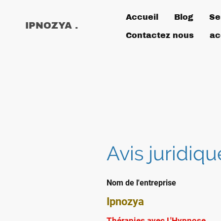
Accueil
Blog
Se
IPNOZYA .
Contactez nous
ac
Avis juridiqu
Nom de l'entreprise
Ipnozya
Thérapies avec L'Hypnose