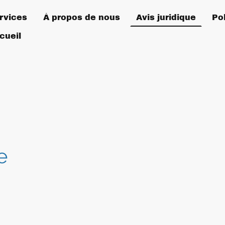
rvices
À propos de nous
Avis juridique
cueil
e