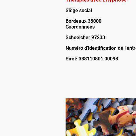
Siège social
Bordeaux 330
00
Coordonnées
Schoelcher 97233
Numéro d'identification de l'ent
Siret: 388110801 00098