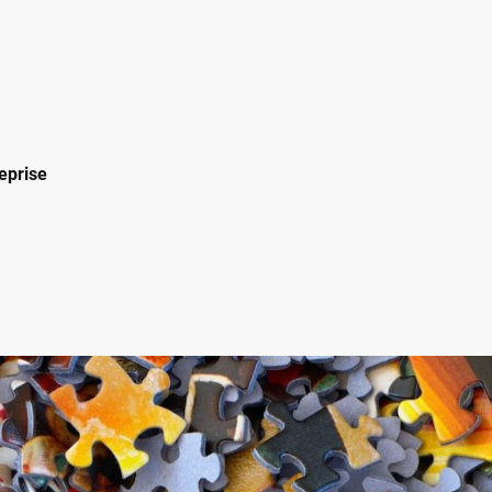
reprise